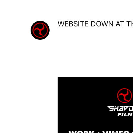
Aller
au
WEBSITE DOWN AT 
contenu